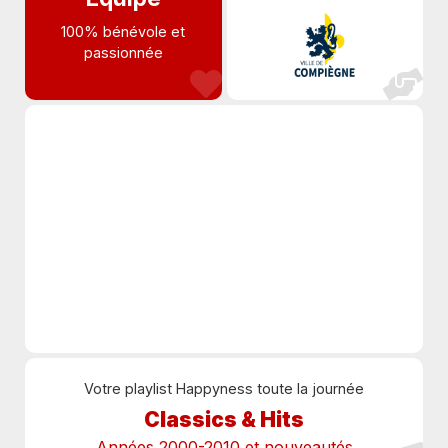
100% bénévole et
passionnée
Votre playlist Happyness toute la journée
Classics & Hits
Années 2000-2010 et nouveautés