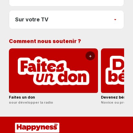
Sur votre TV
Comment nous soutenir ?
+
Faites un don
Devenez bénévo
pour développer la radio
Novice ou pro