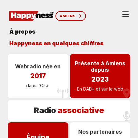
AMIENS
À propos
Happyness en quelques chiffres
Présente à Amiens
Webradio née en
depuis
2017
2023
dans l'Oise
En DAB+ et sur le web
Radio
associative
Nos partenaires
Équipe