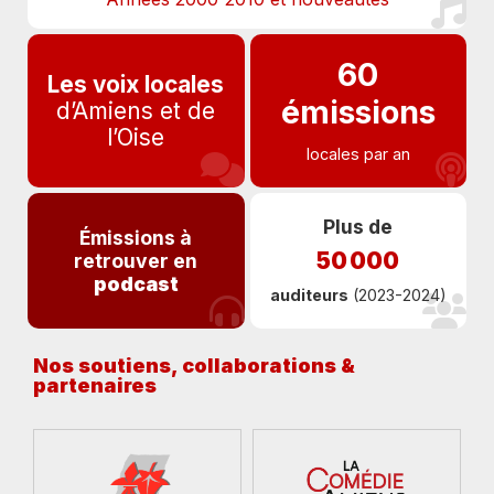
60
Les voix locales
émissions
d’Amiens et de
l’Oise
locales par an
Plus de
Émissions à
50 000
retrouver en
podcast
auditeurs
(2023-2024)
Nos soutiens, collaborations &
partenaires