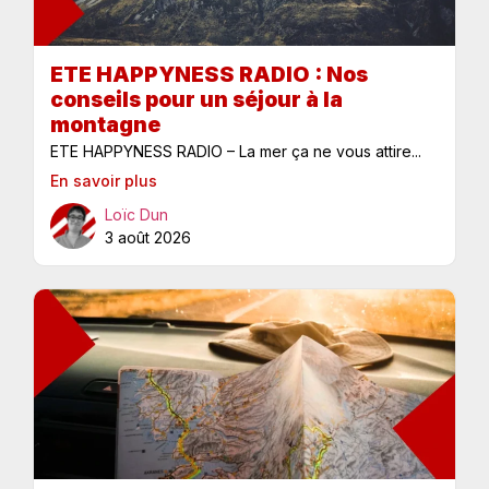
ETE HAPPYNESS RADIO : Nos
conseils pour un séjour à la
montagne
ETE HAPPYNESS RADIO – La mer ça ne vous attire...
En savoir plus
Loïc Dun
3 août 2026