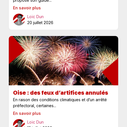
propose son guide...
En savoir plus
Loïc Dun
20 juillet 2026
Oise : des feux d’artifices annulés
En raison des conditions climatiques et d’un arrêté
préfectoral, certaines...
En savoir plus
Loïc Dun