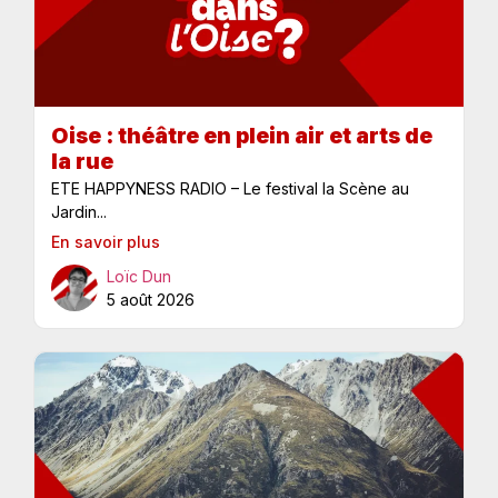
Oise : théâtre en plein air et arts de
la rue
ETE HAPPYNESS RADIO – Le festival la Scène au
Jardin...
En savoir plus
Loïc Dun
5 août 2026