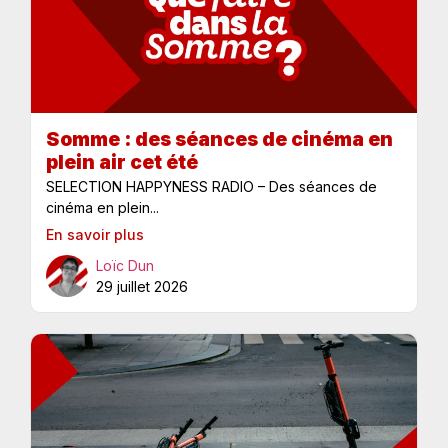
Somme : des séances de cinéma en
plein air cet été
SELECTION HAPPYNESS RADIO – Des séances de
cinéma en plein...
En savoir plus
Loïc Dun
29 juillet 2026