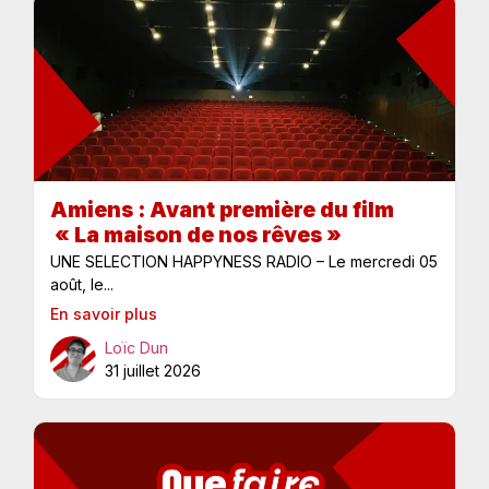
Amiens : Avant première du film
« La maison de nos rêves »
UNE SELECTION HAPPYNESS RADIO – Le mercredi 05
août, le...
En savoir plus
Loïc Dun
31 juillet 2026