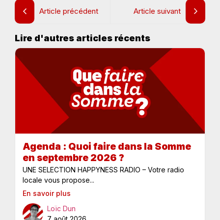
Article précédent
Article suivant
Lire d'autres articles récents
Agenda : Quoi faire dans la Somme
en septembre 2026 ?
UNE SELECTION HAPPYNESS RADIO – Votre radio
locale vous propose...
En savoir plus
Loïc Dun
7 août 2026