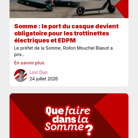
Somme : le port du casque devient
obligatoire pour les trottinettes
électriques et EDPM
Le préfet de la Somme, Rollon Mouchel Blaisot a
pris...
En savoir plus
Loïc Dun
24 juillet 2026