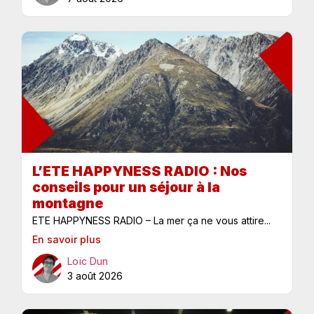
L’ETE HAPPYNESS RADIO : Nos
conseils pour un séjour à la
montagne
ETE HAPPYNESS RADIO – La mer ça ne vous attire...
En savoir plus
Loïc Dun
3 août 2026